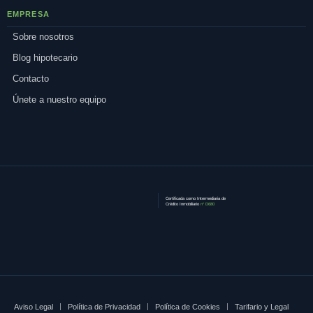
EMPRESA
Sobre nosotros
Blog hipotecario
Contacto
Únete a nuestro equipo
Certificada como
Intermediaria de
Crédito Inmobiliario
n° D680
Aviso Legal
Política de Privacidad
Política de Cookies
Tarifario y Legal