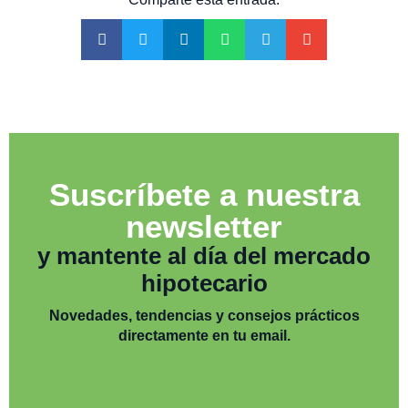
Suscríbete a nuestra
newsletter
y mantente al día del mercado
hipotecario
Novedades, tendencias y consejos prácticos
directamente en tu email.