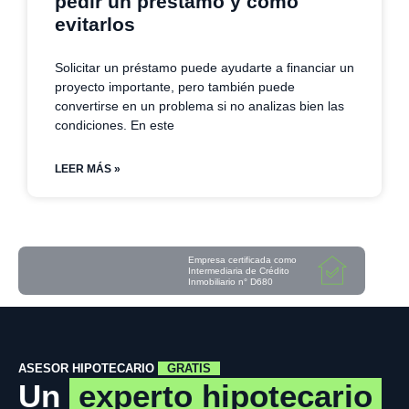
pedir un préstamo y cómo
evitarlos
Solicitar un préstamo puede ayudarte a financiar un
proyecto importante, pero también puede
convertirse en un problema si no analizas bien las
condiciones. En este
LEER MÁS »
Empresa certificada como
Intermediaria de Crédito
Inmobiliario n° D680
ASESOR HIPOTECARIO
GRATIS
Un
experto hipotecario