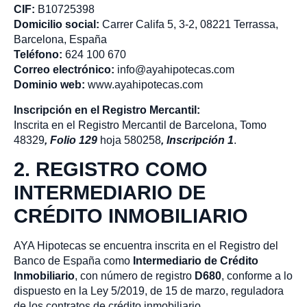
CIF:
B10725398
Domicilio social:
Carrer Califa 5, 3-2, 08221 Terrassa,
Barcelona, España
Teléfono:
624 100 670
Correo electrónico:
info@ayahipotecas.com
Dominio web:
www.ayahipotecas.com
Inscripción en el Registro Mercantil:
Inscrita en el Registro Mercantil de Barcelona, Tomo
48329
, Folio 129
hoja 580258
, Inscripción 1
.
2. REGISTRO COMO
INTERMEDIARIO DE
CRÉDITO INMOBILIARIO
AYA Hipotecas se encuentra inscrita en el Registro del
Banco de España como
Intermediario de Crédito
Inmobiliario
, con número de registro
D680
, conforme a lo
dispuesto en la Ley 5/2019, de 15 de marzo, reguladora
de los contratos de crédito inmobiliario.