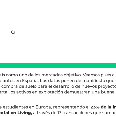
país como uno de los mercados objetivo. Veamos pues 
udiantes en España. Los datos ponen de manifiesto que, 
la compra de suelo para el desarrollo de nuevos proyecto
oferta, los activos en explotación demuestran una buena 
 de estudiantes en Europa, representando el
23% de la i
total en Living,
a través de 13 transacciones que suma