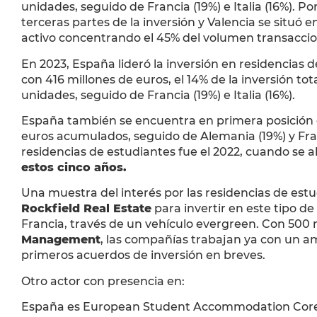
unidades, seguido de Francia (19%) e Italia (16%). P
terceras partes de la inversión y Valencia se situó e
activo concentrando el 45% del volumen transaccio
En 2023, España lideró la inversión en residencias 
con 416 millones de euros, el 14% de la inversión to
unidades, seguido de Francia (19%) e Italia (16%).
España también se encuentra en primera posición en 
euros acumulados, seguido de Alemania (19%) y Fran
residencias de estudiantes fue el 2022, cuando se a
estos cinco años.
Una muestra del interés por las residencias de est
Rockfield Real Estate
para invertir en este tipo de
Francia, través de un vehículo evergreen. Con 500
Management
, las compañías trabajan ya con un a
primeros acuerdos de inversión en breves.
Otro actor con presencia en:
España es European Student Accommodation Core