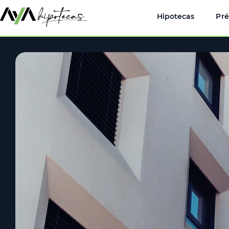
Hipotecas
Pr