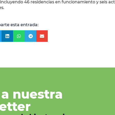
incluyendo 46 residencias en funcionamiento y seis act
es.
rte esta entrada:
 a nuestra
etter