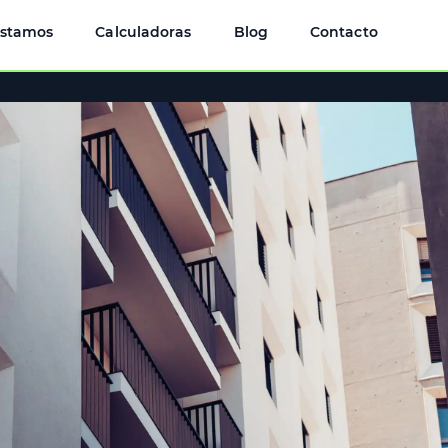
éstamos
Calculadoras
Blog
Contacto