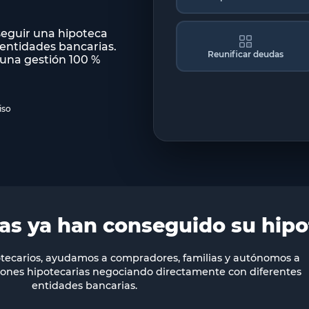
eguir una hipoteca
 entidades bancarias.
Reunificar deudas
una gestión 100 %
iso
ias ya han conseguido su hip
tecarios, ayudamos a compradores, familias y autónomos a
iones hipotecarias negociando directamente con diferentes
entidades bancarias.