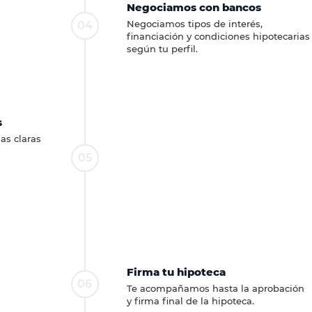
Negociamos con bancos
Negociamos tipos de interés,
04
financiación y condiciones hipotecarias
según tu perfil.
s
as claras
05
Firma tu hipoteca
06
Te acompañamos hasta la aprobación
y firma final de la hipoteca.