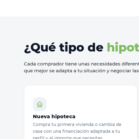
¿Qué tipo de
hipo
Cada comprador tiene unas necesidades difere
que mejor se adapta a tu situación y negociar la
Nueva hipoteca
Compra tu primera vivienda o cambia de
casa con una financiación adaptada a tu
perfil y al importe que necesitas.