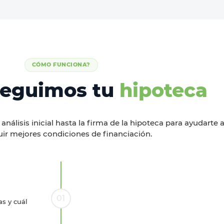
CÓMO FUNCIONA?
seguimos tu
hipoteca
álisis inicial hasta la firma de la hipoteca
para ayudarte 
ir mejores condiciones de financiación.
01
s y cuál