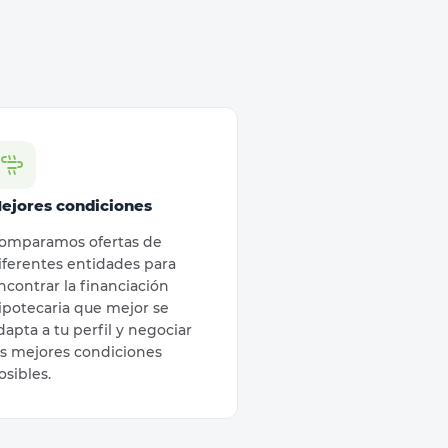
ejores condiciones
omparamos ofertas de
iferentes entidades para
ncontrar la financiación
ipotecaria que mejor se
dapta a tu perfil y negociar
as mejores condiciones
osibles.