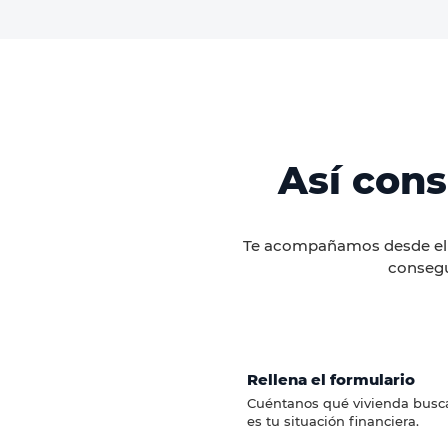
Así con
Te acompañamos desde el an
consegu
Rellena el formulario
Cuéntanos qué vivienda busca
es tu situación financiera.