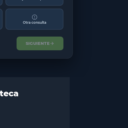
Otra consulta
SIGUIENTE
oteca