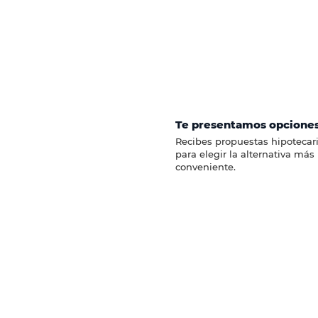
Te presentamos opcione
Recibes propuestas hipotecari
para elegir la alternativa más
conveniente.