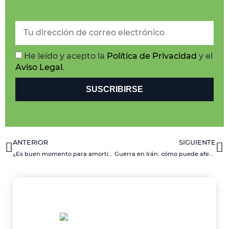
He leído y acepto la
Política de Privacidad
y el
Aviso Legal
.
SUSCRIBIRSE
ANTERIOR
SIGUIENTE
¿Es buen momento para amortizar hipoteca en 2026?
Guerra en Irán: cómo puede afectar al precio de la vivienda, a las hipotecas y a los tipos de interés