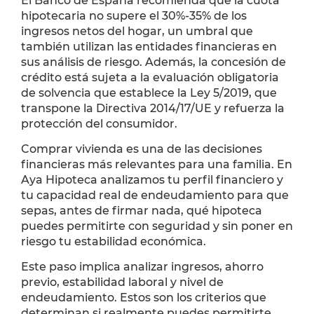
El Banco de España recomienda que la cuota
hipotecaria no supere el 30%-35% de los
ingresos netos del hogar, un umbral que
también utilizan las entidades financieras en
sus análisis de riesgo. Además, la concesión de
crédito está sujeta a la evaluación obligatoria
de solvencia que establece la Ley 5/2019, que
transpone la Directiva 2014/17/UE y refuerza la
protección del consumidor.
Comprar vivienda es una de las decisiones
financieras más relevantes para una familia. En
Aya Hipoteca analizamos tu perfil financiero y
tu capacidad real de endeudamiento para que
sepas, antes de firmar nada, qué hipoteca
puedes permitirte con seguridad y sin poner en
riesgo tu estabilidad económica.
Este paso implica analizar ingresos, ahorro
previo, estabilidad laboral y nivel de
endeudamiento. Estos son los criterios que
determinan si realmente puedes permitirte