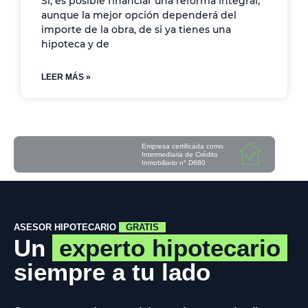
Sí, es posible financiar una reforma integral,
aunque la mejor opción dependerá del
importe de la obra, de si ya tienes una
hipoteca y de
LEER MÁS »
Empresa certificada como
Intermediaria de Crédito
Inmobiliario n° D680
ASESOR HIPOTECARIO
GRATIS
Un
experto hipotecario
siempre a tu lado