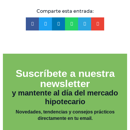
Comparte esta entrada:
Suscríbete a nuestra
newsletter
y mantente al día del mercado
hipotecario
Novedades, tendencias y consejos prácticos
directamente en tu email.