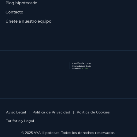
Blog hipotecario
Contacto
Únete a nuestro equipo
Certificada como
Intermediaria de Crédito
Inmobiliario
n° D680
Aviso Legal
Política de Privacidad
Política de Cookies
Tarifario y Legal
© 2025 AYA Hipotecas. Todos los derechos reservados.