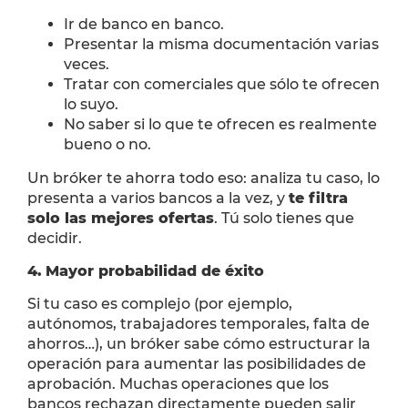
Ir de banco en banco.
Presentar la misma documentación varias
veces.
Tratar con comerciales que sólo te ofrecen
lo suyo.
No saber si lo que te ofrecen es realmente
bueno o no.
Un bróker te ahorra todo eso: analiza tu caso, lo
presenta a varios bancos a la vez, y
te filtra
solo las mejores ofertas
. Tú solo tienes que
decidir.
4.
Mayor probabilidad de éxito
Si tu caso es complejo (por ejemplo,
autónomos, trabajadores temporales, falta de
ahorros…), un bróker sabe cómo estructurar la
operación para aumentar las posibilidades de
aprobación. Muchas operaciones que los
bancos rechazan directamente pueden salir