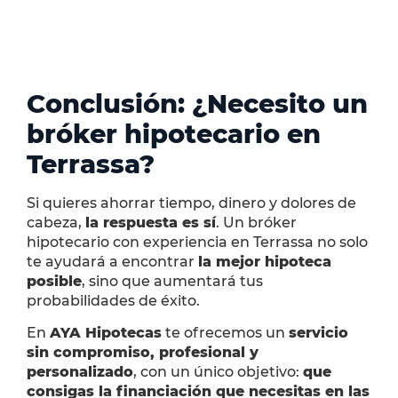
Conclusión: ¿Necesito un
bróker hipotecario en
Terrassa?
Si quieres ahorrar tiempo, dinero y dolores de
cabeza,
la respuesta es sí
. Un bróker
hipotecario con experiencia en Terrassa no solo
te ayudará a encontrar
la mejor hipoteca
posible
, sino que aumentará tus
probabilidades de éxito.
En
AYA Hipotecas
te ofrecemos un
servicio
sin compromiso, profesional y
personalizado
, con un único objetivo:
que
consigas la financiación que necesitas en las