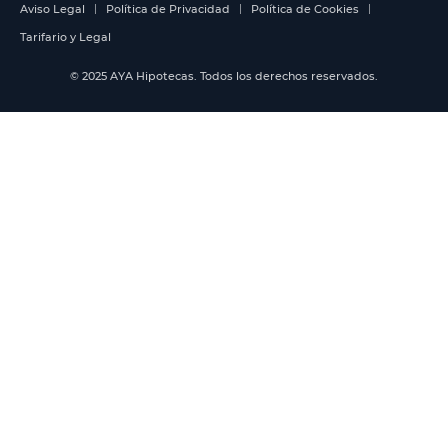
Aviso Legal
Política de Privacidad
Política de Cookies
Tarifario y Legal
© 2025 AYA Hipotecas. Todos los derechos reservados.