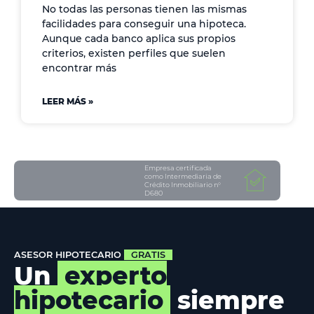
No todas las personas tienen las mismas
facilidades para conseguir una hipoteca.
Aunque cada banco aplica sus propios
criterios, existen perfiles que suelen
encontrar más
LEER MÁS »
Empresa certificada
como Intermediaria de
Crédito Inmobiliario n°
D680
ASESOR HIPOTECARIO
GRATIS
Un
experto
hipotecario
siempre