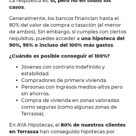
La respuesta es:
sí, pero no en todos los
casos
.
Generalmente, los bancos financian hasta el
80% del valor de compra o tasación (el menor
de ambos). Sin embargo, si cumples con ciertos
requisitos, puedes acceder a
una hipoteca del
90%, 95% o incluso del 100% más gastos
.
¿Cuándo es posible conseguir el 100%?
Jóvenes con contrato indefinido y
estabilidad.
Compradores de primera vivienda.
Personas con ingresos medios-altos pero
sin ahorros.
Compra de vivienda en zonas valoradas
como seguras (como algunas zonas de
Terrassa).
En AYA Hipotecas, el
80% de nuestros clientes
en Terrassa
han conseguido hipotecas por